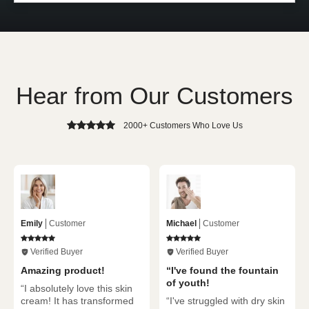
kaufen.
Ultrahelle premium LED's gewährleisten
50.000 Stunden Betriebsdauer.
Hear from Our Customers
2000+ Customers Who Love Us
Emily
Customer
Michael
Customer
Verified Buyer
Verified Buyer
Amazing product!
“I've found the fountain
of youth!
“I absolutely love this skin
cream! It has transformed
“I've struggled with dry skin