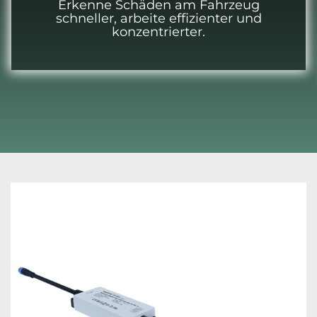
Erkenne Schäden am Fahrzeug
schneller, arbeite effizienter und
konzentrierter.