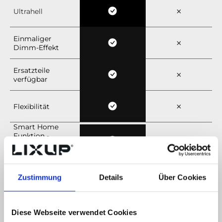
Ultrahell
Einmaliger
Dimm-Effekt
Ersatzteile
verfügbar
Flexibilität
Smart Home
Funktion -
kompatibel mit
Alexa & co
Zustimmung
Details
Über Cookies
Diese Webseite verwendet Cookies