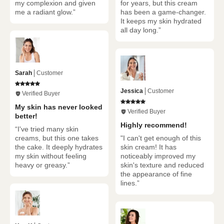
my complexion and given
for years, but this cream
me a radiant glow.”
has been a game-changer.
It keeps my skin hydrated
all day long.”
Sarah
Customer
Jessica
Customer
Verified Buyer
My skin has never looked
Verified Buyer
better!
Highly recommend!
“I've tried many skin
creams, but this one takes
"I can't get enough of this
the cake. It deeply hydrates
skin cream! It has
my skin without feeling
noticeably improved my
heavy or greasy.”
skin's texture and reduced
the appearance of fine
lines.”