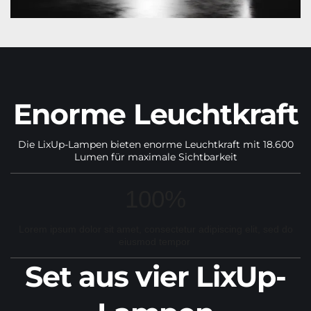
Enorme Leuchtkraft
Die LixUp-Lampen bieten enorme Leuchtkraft mit 18.600
Lumen für maximale Sichtbarkeit
100%
Lorem ipsum dolor sit amet, consectetur adipiscing elit, sed do
eiusmod tempor
Set aus vier LixUp-