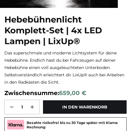
Hebebühnenlicht
Komplett-Set | 4x LED
Lampen | LixUp®
Das superschmale und moderne Lichtsystem für deine
Hebebühne. Endlich hast du bei Fahrzeugen auf deiner
Hebebühne einen voll ausgeleuchteten Unterboden.
Selbstverständlich erleichtert dir LixUp® auch bei Arbeiten
in den Radkästen die Sicht.
Zwischensumme:
659,00 €
IN DEN WARENKORB
Bezahle risikofrei bis zu 30 Tage später mit Klarna
Rechnung