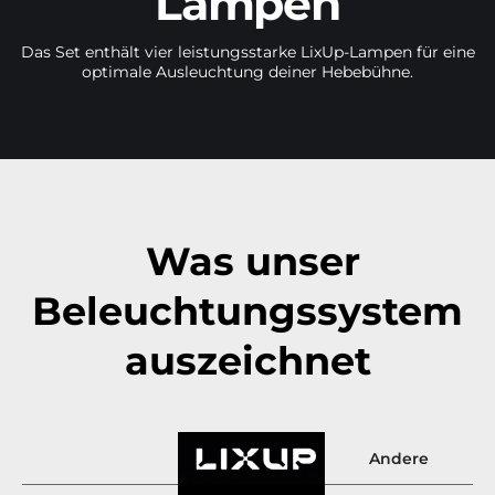
Lampen
Das Set enthält vier leistungsstarke LixUp-Lampen für eine
optimale Ausleuchtung deiner Hebebühne.
Was unser
Beleuchtungssystem
auszeichnet
Andere