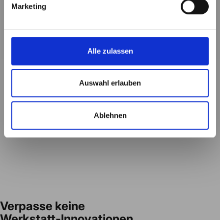
Marketing
Straße
Alle zulassen
Absenden
Auswahl erlauben
Ablehnen
Verpasse
keine
Werkstatt-Innovationen