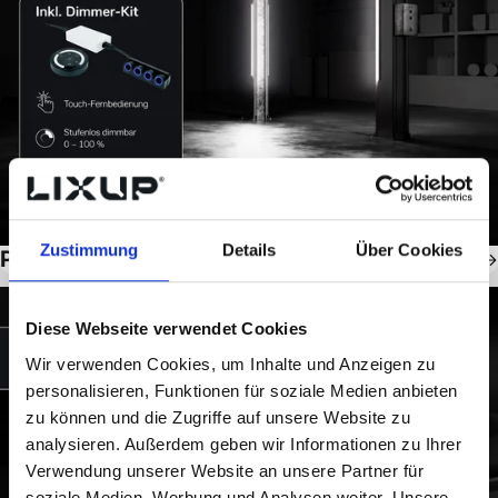
Zustimmung
Details
Über Cookies
Produkte
8
Diese Webseite verwendet Cookies
Wir verwenden Cookies, um Inhalte und Anzeigen zu
personalisieren, Funktionen für soziale Medien anbieten
zu können und die Zugriffe auf unsere Website zu
analysieren. Außerdem geben wir Informationen zu Ihrer
Verwendung unserer Website an unsere Partner für
soziale Medien, Werbung und Analysen weiter. Unsere