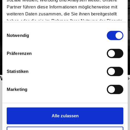
Partner führen diese Informationen möglicherweise mit
weiteren Daten zusammen, die Sie ihnen bereitgestellt
haben oder die sie im Rahmen Ihrer Nutzung der Dienste
gesammelt haben.
Einwilligungsauswahl
Notwendig
Präferenzen
Statistiken
Warehouse
1
Marketing
Alle zulassen